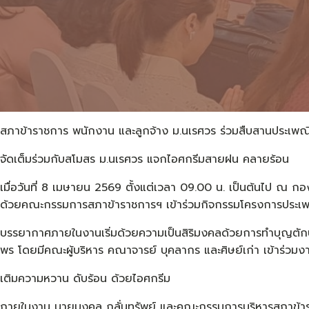
สภาข้าราชการ พนักงาน และลูกจ้าง ม.นเรศวร ร่วมสืบสานประเพ
จัดเต็มร่วมกับสโมสร ม.นเรศวร แจกไอศกรีมสายฝน คลายร้อน
เมื่อวันที่ 8 เมษายน 2569 ตั้งแต่เวลา 09.00 น. เป็นต้นไป ณ
ด้วยคณะกรรมการสภาข้าราชการฯ เข้าร่วมกิจกรรมโครงการประเ
บรรยากาศภายในงานเริ่มด้วยความเป็นสิริมงคลด้วยการทำบุญตักบา
พร โดยมีคณะผู้บริหาร คณาจารย์ บุคลากร และศิษย์เก่า เข้าร่วมงาน
เติมความหวาน ดับร้อน ด้วยไอศกรีม
ภายในงาน นายมงคล กลั่นทรัพย์ และคณะกรรมการบริหารสภาข้ารา