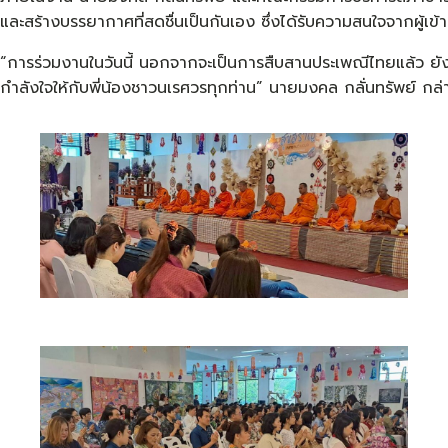
และสร้างบรรยากาศที่สดชื่นเป็นกันเอง ซึ่งได้รับความสนใจจากผู้เข้
“การร่วมงานในวันนี้ นอกจากจะเป็นการสืบสานประเพณีไทยแล้ว ยั
กำลังใจให้กับพี่น้องชาวนเรศวรทุกท่าน” นายมงคล กลั่นทรัพย์ กล่