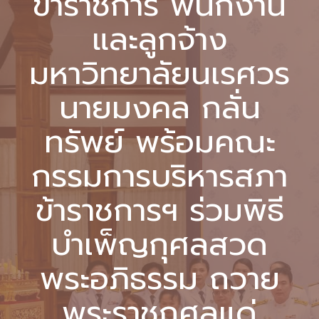
ข้าราชการ พนักงาน
และลูกจ้าง
มหาวิทยาลัยนเรศวร
นายมงคล กลั่น
ทรัพย์ พร้อมคณะ
กรรมการบริหารสภา
ข้าราชการฯ ร่วมพิธี
บำเพ็ญกุศลสวด
พระอภิธรรม ถวาย
พระราชกุศลแด่