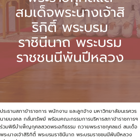
สมเด็จพระนางเจ้าสิ
ริกิติ์ พระบรม
ราชินีนาถ พระบรม
ราชชนนีพันปีหลวง
ประธานสภาข้าราชการ พนักงาน และลูกจ้าง มหาวิทยาลัยนเรศวร
นายมงคล กลั่นทรัพย์ พร้อมคณะกรรมการบริหารสภาข้าราชการฯ
ร่วมพิธีบำเพ็ญกุศลสวดพระอภิธรรม ถวายพระราชกุศลแด่ สมเด็จ
พระนางเจ้าสิริกิติ์ พระบรมราชินีนาถ พระบรมราชชนนีพันปีหลวง