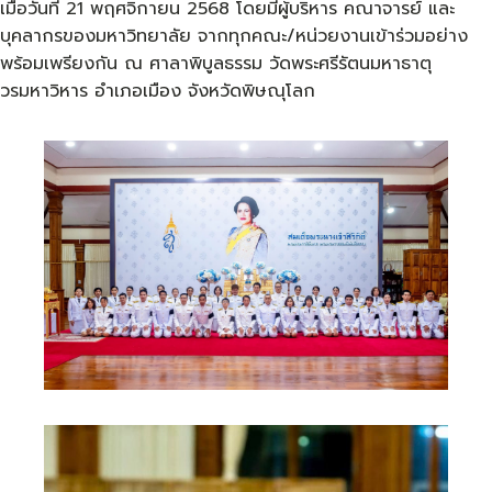
เมื่อวันที่ 21 พฤศจิกายน 2568 โดยมีผู้บริหาร คณาจารย์ และ
บุคลากรของมหาวิทยาลัย จากทุกคณะ/หน่วยงานเข้าร่วมอย่าง
พร้อมเพรียงกัน ณ ศาลาพิบูลธรรม วัดพระศรีรัตนมหาธาตุ
วรมหาวิหาร อำเภอเมือง จังหวัดพิษณุโลก