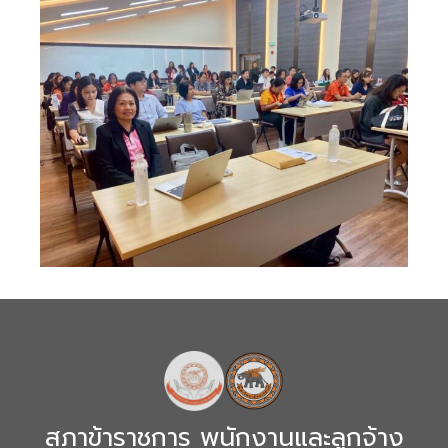
สภาข้าราชการ พนักงานและลูกจ้าง