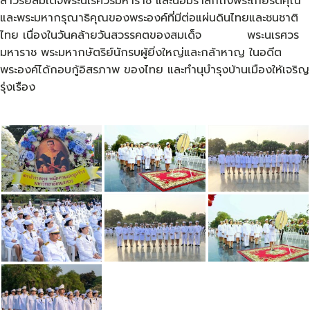
สาวรีย์สมเด็จพระนเรศวรมหาราช และน้อมรำลึกถึงพระเกียรติคุณ
และพระมหากรุณาธิคุณของพระองค์ที่มีต่อแผ่นดินไทยและชนชาติ
ไทย เนื่องในวันคล้ายวันสวรรคตของสมเด็จ พระนเรศวร
มหาราช พระมหากษัตริย์นักรบผู้ยิ่งใหญ่และกล้าหาญ ในอดีต
พระองค์ได้กอบกู้อิสรภาพ ของไทย และทำนุบำรุงบ้านเมืองให้เจริญ
รุ่งเรือง