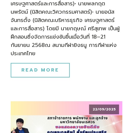
เศรษฐศาสตร์และการสื่อสาร)• นายพลกฤต
นพรัตน์ (นิสิตคณะวิศวกรรมศาสตร์)• นายอนัส
จันทรตั้ง (นิสิตคณะบริหารธุรกิจ เศรษฐศาสตร์
และการสื่อสาร) โดยมี นายกฤษณ์ ศรีสุเทพ เป็นผู้
ฝึกสอนซึ่งจัดการแข่งขันขึ้นเมื่อวันที่ 18–21
กันยายน 2568ณ สนามกีฬายิงธนู การกีฬาแห่ง
ประเทศไทย
READ MORE
22/09/2025