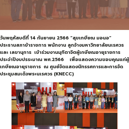
วันพฤหัสบดีที่ 14 กันยายน 2566 “สุขเกษียณ มอนอ”
ประธานสภาข้าราชการ พนักงาน ลูกจ้างมหาวิทยาลัยนเรศวร
และ เลขานุการ เข้าร่วมงานมุทิตาจิตผู้เกษียณอายุราชการ
ประจำปีงบปรระมาณ พศ.2566 เพื่อแสดงความขอบคุณแก่ผู้
เกษียณอายุราชการ ณ ศูนย์จัดแสดงนิทรรศการและการจัด
ประชุมสมเด็จพระนเรศวร (KNECC)